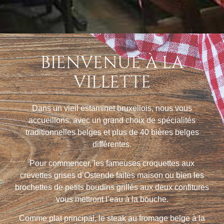
BIENVENUE À LA
VILLETTE
Dans un vieil estaminet bruxellois, nous vous
accueillons, avec un grand choix de spécialités
traditionnelles belges et plus de 40 bières belges
différentes.
Pour commencer, les fameuses croquettes aux
crevettes grises d’Ostende faites maison ou bien les
brochettes de petits boudins grillés aux deux confitures
vous mettront l’eau à la bouche.
Comme plat principal, le steak au fromage belge à la